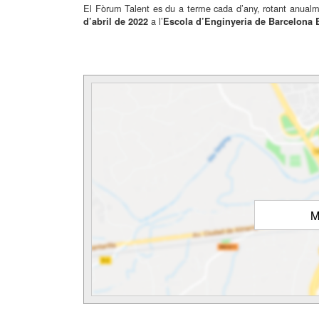
El Fòrum Talent es du a terme cada d’any, rotant anual
a l’
d’abril de 2022
Escola d’Enginyeria de Barcelona 
M