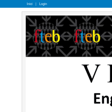
Inici
|
Login