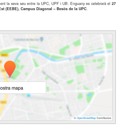
ment la seva seu entre la UPC, UPF i UB. Enguany es celebrarà el
27
.
Est (EEBE), Campus Diagonal – Besòs de la UPC
ostra mapa
©
OpenStreetMap
Contributors