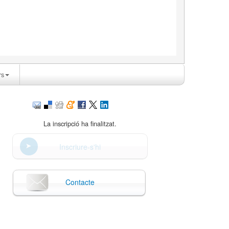
rs
La inscripció ha finalitzat.
Inscriure-s'hi
Contacte