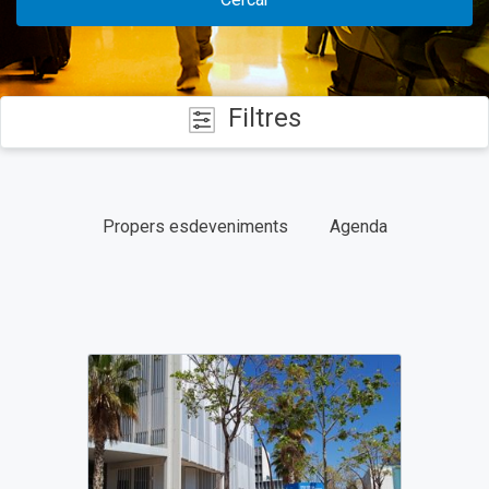
Filtres
CATEGORIES
Propers esdeveniments
Agenda
DATES
TIPUS