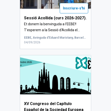
Inscriure-s'hi
Sessió Acollida (curs 2026-2027).
Et donem la benvinguda a l'EEBE!!
T'esperem a la Sessió d'Acollida el...
EEBE, Avinguda d'Eduard Maristany, Barcelona, Espanya
04/09/2026
XV Congreso del Capítulo
Español de la Sociedad Europea