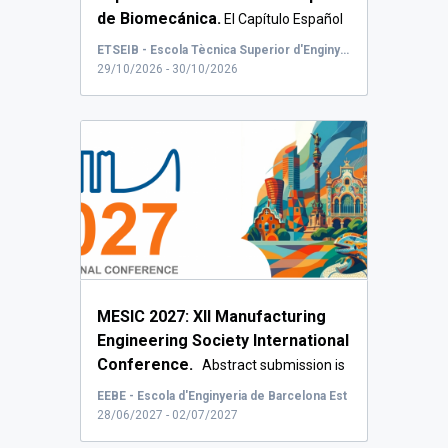
de Biomecánica.
El Capítulo Español
de la Socie...
ETSEIB - Escola Tècnica Superior d'Enginyeria Industrial de Barcelona
29/10/2026 - 30/10/2026
MESIC 2027: XII Manufacturing
Engineering Society International
Conference.
Abstract submission is
no...
EEBE - Escola d'Enginyeria de Barcelona Est
28/06/2027 - 02/07/2027