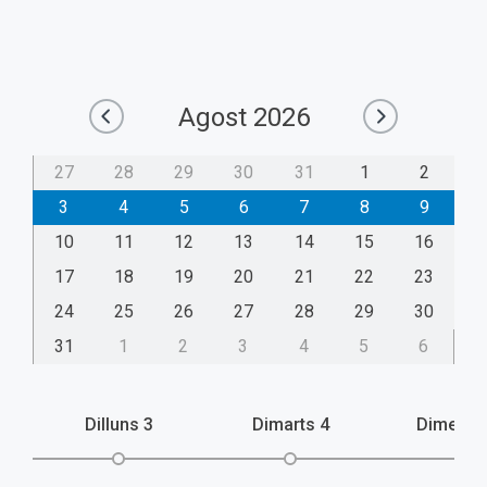
Agost
2026
27
28
29
30
31
1
2
3
4
5
6
7
8
9
10
11
12
13
14
15
16
17
18
19
20
21
22
23
24
25
26
27
28
29
30
31
1
2
3
4
5
6
Dilluns
3
Dimarts
4
Dimecr