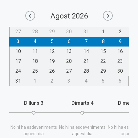
Agost
2026
27
28
29
30
31
1
2
3
4
5
6
7
8
9
10
11
12
13
14
15
16
17
18
19
20
21
22
23
24
25
26
27
28
29
30
31
1
2
3
4
5
6
Dilluns
3
Dimarts
4
Dimecr
No hi ha esdeveniments
No hi ha esdeveniments
No hi ha esdev
aquest dia
aquest dia
aquest d