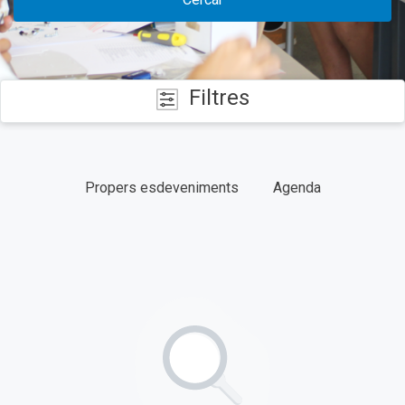
Filtres
CATEGORIES
Propers esdeveniments
Agenda
DATES
TIPUS