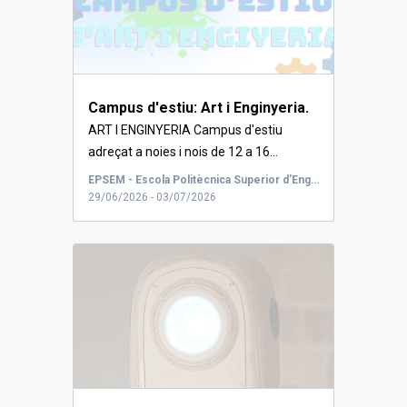
Campus d'estiu: Art i Enginyeria.
ART I ENGINYERIA Campus d'estiu
adreçat a noies i nois de 12 a 16...
EPSEM - Escola Politècnica Superior d'Enginyeria de Manresa
29/06/2026 - 03/07/2026