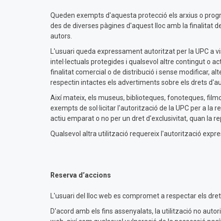
Queden exempts d'aquesta protecció els arxius o program
des de diverses pàgines d'aquest lloc amb la finalitat de
autors.
L'usuari queda expressament autoritzat per la UPC a vis
intel·lectuals protegides i qualsevol altre contingut o a
finalitat comercial o de distribució i sense modificar,
respectin intactes els advertiments sobre els drets d'aut
Així mateix, els museus, biblioteques, fonoteques, filmo
exempts de sol·licitar l'autorització de la UPC per a la r
actiu emparat o no per un dret d'exclusivitat, quan la rep
Qualsevol altra utilització requereix l'autorització expre
Reserva d’accions
L'usuari del lloc web es compromet a respectar els dret
D'acord amb els fins assenyalats, la utilització no autori