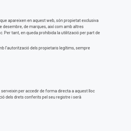
) que apareixen en aquest web, són propietat exclusiva
17 de desembre, de marques, així com amb altres
c. Per tant, en queda prohibida la utilització per part de
mb l'autorització dels propietaris legítims, sempre
e serveixin per accedir de forma directa a aquest lloc
ió dels drets conferits pel seu registre i serà