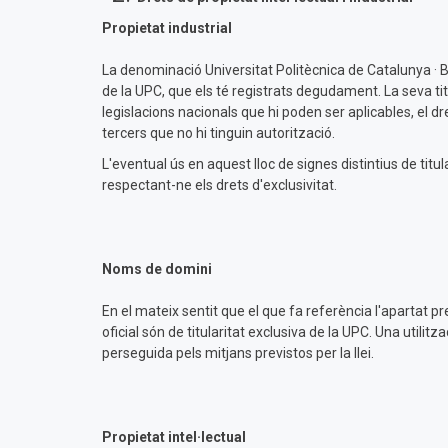
Propietat industrial
La denominació Universitat Politècnica de Catalunya · B
de la UPC, que els té registrats degudament. La seva tit
legislacions nacionals que hi poden ser aplicables, el dre
tercers que no hi tinguin autorització.
L'eventual ús en aquest lloc de signes distintius de tit
respectant-ne els drets d'exclusivitat.
Noms de domini
En el mateix sentit que el que fa referència l'apartat pr
oficial són de titularitat exclusiva de la UPC. Una utili
perseguida pels mitjans previstos per la llei.
Propietat intel·lectual