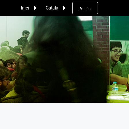
Inici
Català
Accés